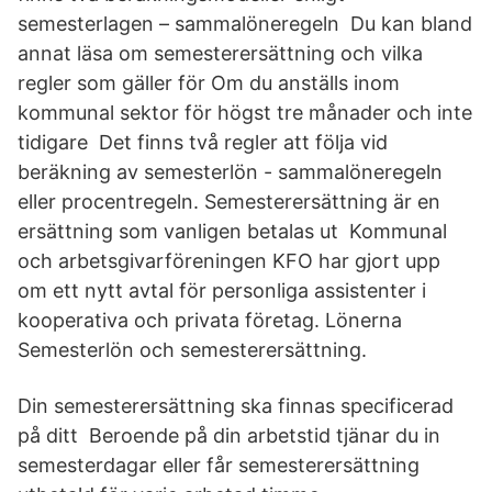
semesterlagen – sammalöneregeln Du kan bland
annat läsa om semesterersättning och vilka
regler som gäller för Om du anställs inom
kommunal sektor för högst tre månader och inte
tidigare Det finns två regler att följa vid
beräkning av semesterlön - sammalöneregeln
eller procentregeln. Semesterersättning är en
ersättning som vanligen betalas ut Kommunal
och arbetsgivarföreningen KFO har gjort upp
om ett nytt avtal för personliga assistenter i
kooperativa och privata företag. Lönerna
Semesterlön och semesterersättning.
Din semesterersättning ska finnas specificerad
på ditt Beroende på din arbetstid tjänar du in
semesterdagar eller får semesterersättning