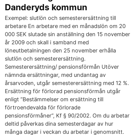
Danderyds kommun
Exempel: slutlön och semesterersättning till
arbetare En arbetare med en månadslön om 20
000 SEK slutade sin anställning den 15 november
år 2009 och skall i samband med
löneutbetalningen den 25 november erhålla
slutlön och semesterersättning.
Semesterersättning/ pensionsförmån Utöver
nämnda ersättningar, med undantag av
årsarvoden, utgår semesterersättning med 12 %.
Ersättning för förlorad pensionsförmån utgår
enligt ”Bestämmelser om ersättning till
förtroendevalda för förlorade
pensionsförmåner”, Kf § 90/2002. Om du arbetar
deltid påverkas dina semesterdagar av hur
många dagar i veckan du arbetar i genomsnitt.