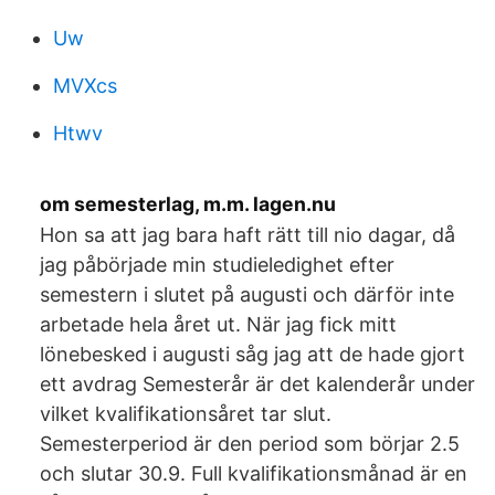
Uw
MVXcs
Htwv
om semesterlag, m.m. lagen.nu
Hon sa att jag bara haft rätt till nio dagar, då
jag påbörjade min studieledighet efter
semestern i slutet på augusti och därför inte
arbetade hela året ut. När jag fick mitt
lönebesked i augusti såg jag att de hade gjort
ett avdrag Semesterår är det kalenderår under
vilket kvalifikationsåret tar slut.
Semesterperiod är den period som börjar 2.5
och slutar 30.9. Full kvalifikationsmånad är en