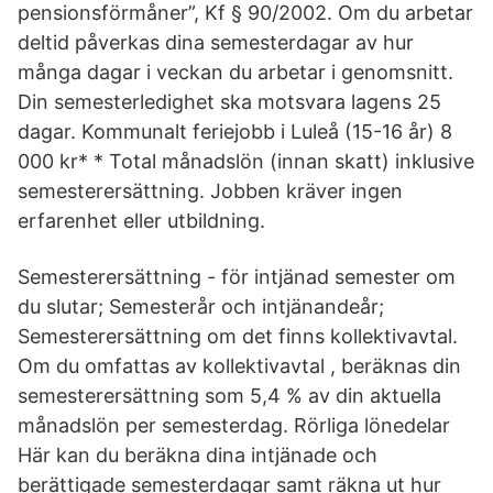
pensionsförmåner”, Kf § 90/2002. Om du arbetar
deltid påverkas dina semesterdagar av hur
många dagar i veckan du arbetar i genomsnitt.
Din semesterledighet ska motsvara lagens 25
dagar. Kommunalt feriejobb i Luleå (15-16 år) 8
000 kr* * Total månadslön (innan skatt) inklusive
semesterersättning. Jobben kräver ingen
erfarenhet eller utbildning.
Semesterersättning - för intjänad semester om
du slutar; Semesterår och intjänandeår;
Semesterersättning om det finns kollektivavtal.
Om du omfattas av kollektivavtal , beräknas din
semesterersättning som 5,4 % av din aktuella
månadslön per semesterdag. Rörliga lönedelar
Här kan du beräkna dina intjänade och
berättigade semesterdagar samt räkna ut hur