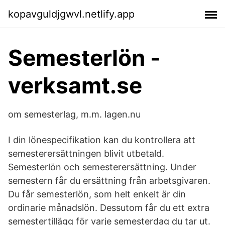
kopavguldjgwvl.netlify.app
Semesterlön -
verksamt.se
om semesterlag, m.m. lagen.nu
I din lönespecifikation kan du kontrollera att
semesterersättningen blivit utbetald.
Semesterlön och semesterersättning. Under
semestern får du ersättning från arbetsgivaren.
Du får semesterlön, som helt enkelt är din
ordinarie månadslön. Dessutom får du ett extra
semestertillägg för varje semesterdag du tar ut.