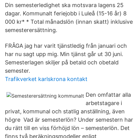
Din semesterledighet ska motsvara lagens 25
dagar. Kommunalt feriejobb i Luleå (15-16 år) 8
000 kr* * Total månadslön (innan skatt) inklusive
semesterersättning.
FRÅGA jag har varit tjänstledig från januari och
har nu sagt upp mig. Min tjänst går ut 30 juni.
Semesterlagen skiljer på betald och obetald
semester.
Trafikverket karlskrona kontakt
Den omfattar alla
arbetstagare i
privat, kommunal och statlig anställning, även
högre Vad är semesterlön? Under semestern har
du rätt till en viss förhöjd lön – semesterlön. Det
finns två beräkningsmodeller enligt