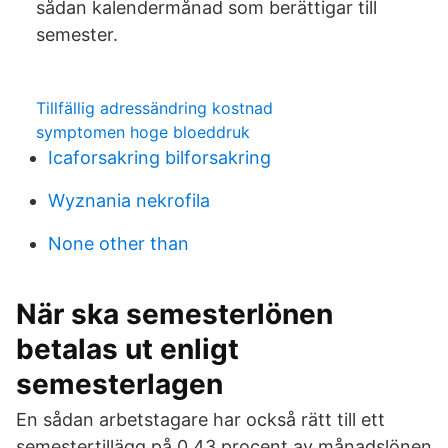
sådan kalendermånad som berättigar till
semester.
Tillfällig adressändring kostnad
symptomen hoge bloeddruk
Icaforsakring bilforsakring
Wyznania nekrofila
None other than
När ska semesterlönen
betalas ut enligt
semesterlagen
En sådan arbetstagare har också rätt till ett
semestertillägg på 0,43 procent av månadslönen